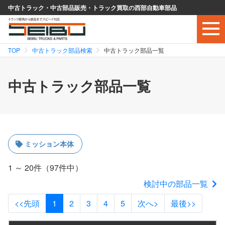
中古トラック・中古部品販売・トラック買取の西部自動車部品
TOP
中古トラック部品検索
中古トラック部品一覧
中古トラック部品一覧
ミッション本体
1 ～ 20件（97件中）
検討中の部品一覧
<<先頭
1
2
3
4
5
次へ>
最後>>