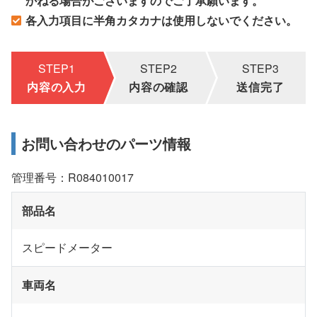
かねる場合がございますのでご了承願います。
各入力項目に半角カタカナは使用しないでください。
STEP1
STEP2
STEP3
内容の入力
内容の確認
送信完了
お問い合わせのパーツ情報
管理番号：R084010017
部品名
スピードメーター
車両名