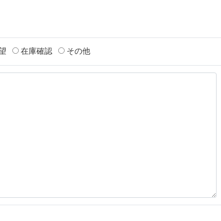
望
在庫確認
その他