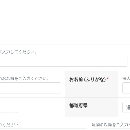
ず入力してください。
のお名前をご入力ください。
法
お名前 (ふりがな)
都道府県
力ください
建物名以降をご入力