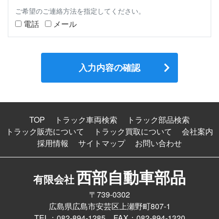
ご希望のご連絡方法を指定してください。
電話
メール
TOP
トラック車両検索
トラック部品検索
トラック販売について
トラック買取について
会社案内
採用情報
サイトマップ
お問い合わせ
西部自動車部品
有限会社
〒739-0302
広島県広島市安芸区上瀬野町807-1
TEL：082-894-1285 FAX：082-894-1320