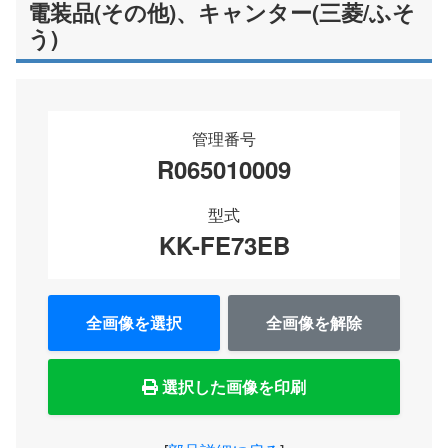
電装品(その他)、キャンター(三菱/ふそ
う)
管理番号
R065010009
型式
KK-FE73EB
全画像を選択
全画像を解除
選択した画像を印刷