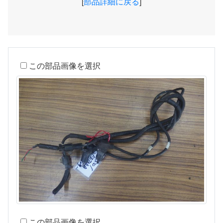
[
部品詳細に戻る
]
この部品画像を選択
この部品画像を選択