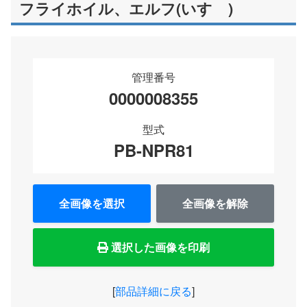
フライホイル、エルフ(いすゞ)
管理番号
0000008355
型式
PB-NPR81
全画像を選択
全画像を解除
選択した画像を印刷
[
部品詳細に戻る
]