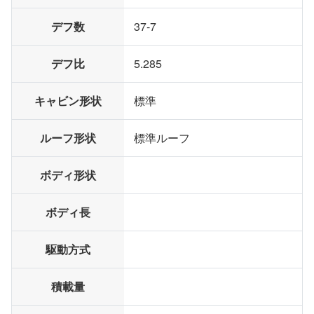
デフ数
37-7
デフ比
5.285
キャビン形状
標準
ルーフ形状
標準ルーフ
ボディ形状
ボディ長
駆動方式
積載量