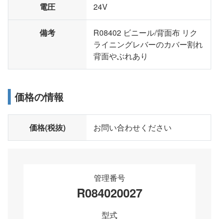
電圧
24V
備考
R08402 ビニール/背面布 リク
ライニングレバーのカバー割れ
背面やぶれあり
価格の情報
価格(税抜)
お問い合わせください
管理番号
R084020027
型式