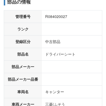
部品の情報
管理番号
R084020027
ランク
登録区分
中古部品
部品名
ドライバーシート
部品メーカー
部品メーカー品番
車両名
キャンター
車両メーカー
三菱/ふそう