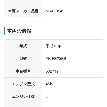
車両メーカー品番
MK426145
車両の情報
年式
平成13年
型式
KK-FE73EB
車台番号
502719
エンジン型式
4M51
エンジン仕様
L4