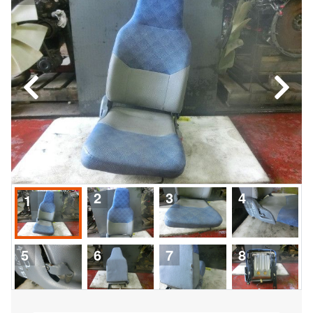
2
3
4
1
5
6
7
8