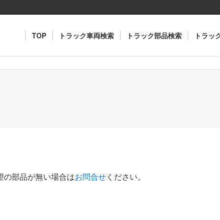
TOP
トラック車両検索
トラック部品検索
トラッ
望の部品が無い場合は
お問合せ
ください。