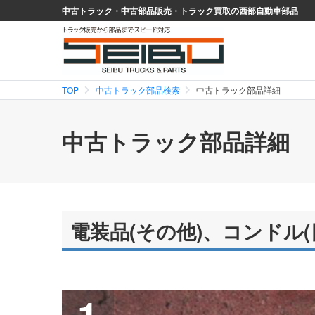
中古トラック・中古部品販売・トラック買取の西部自動車部品
TOP
中古トラック部品検索
中古トラック部品詳細
中古トラック部品詳細
電装品(その他)、コンドル(日
1