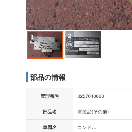
2
1
部品の情報
管理番号
0257040028
部品名
電装品(その他)
車両名
コンドル