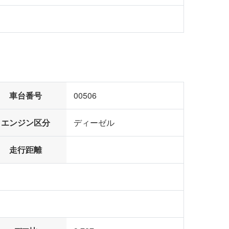
車台番号
00506
エンジン区分
ディーゼル
走行距離