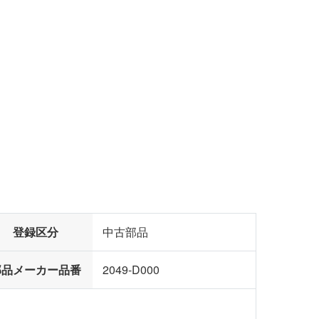
登録区分
中古部品
部品メーカー品番
2049-D000