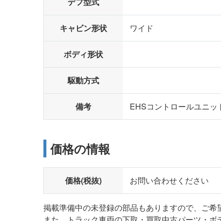
デフ型式
キャビン形状
ワイド
ボディ形状
駆動方式
備考
EHSコントロールユニット 
価格の情報
価格(税抜)
お問い合わせください
掲載準備中の未登録の部品もありますので、ご希
また、トラック車両の下取・買取中古パーツ・ボ