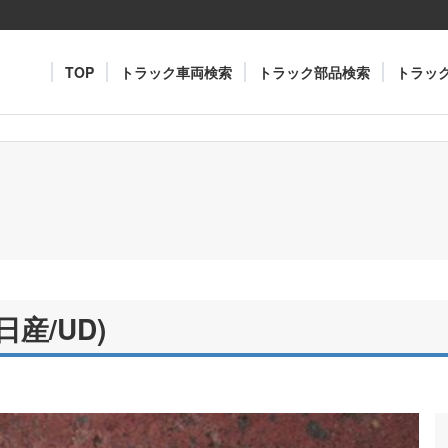
TOP
トラック車両検索
トラック部品検索
トラッ
産/UD)