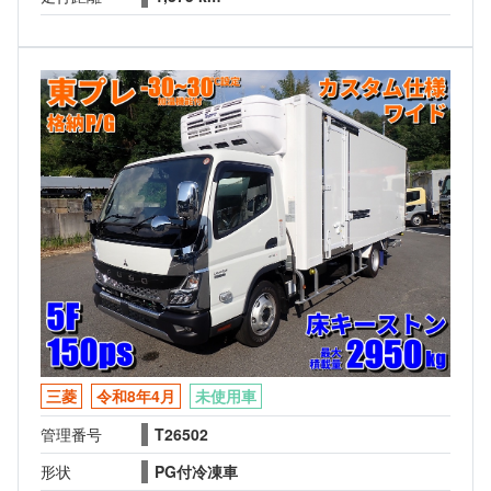
三菱
令和8年4月
未使用車
管理番号
T26502
形状
PG付冷凍車