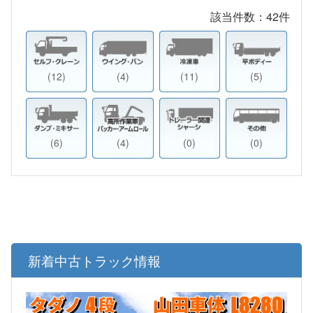
該当件数：
42
件
(12)
(4)
(11)
(5)
(6)
(4)
(0)
(0)
新着中古トラック情報