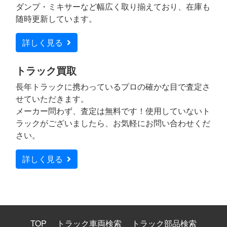
ダンプ・ミキサーなど幅広く取り揃えており、在庫も
随時更新しています。
詳しく見る
トラック買取
長年トラックに携わっているプロの確かな目で査定さ
せていただきます。
メーカー問わず、査定は無料です！使用していないト
ラックがございましたら、お気軽にお問い合わせくだ
さい。
詳しく見る
TOP
トラック車両検索
トラック部品検索