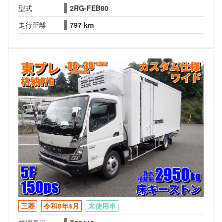
型式
2RG-FEB80
走行距離
797 km
三菱
令和8年4月
未使用車