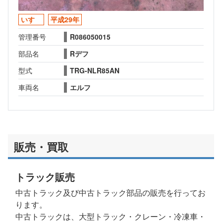
いすゞ
平成29年
管理番号
R086050015
部品名
Rデフ
型式
TRG-NLR85AN
車両名
エルフ
販売・買取
トラック販売
中古トラック及び中古トラック部品の販売を行ってお
ります。
中古トラックは、大型トラック・クレーン・冷凍車・